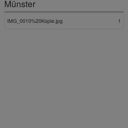
Münster
IMG_0010%20Kopie.jpg
1