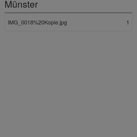
Münster
IMG_0018%20Kopie.jpg
1