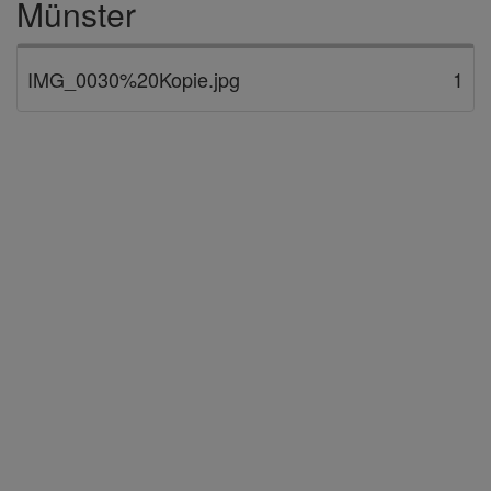
Münster
IMG_0030%20Kopie.jpg
1