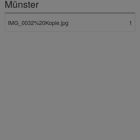
Münster
IMG_0032%20Kopie.jpg
1