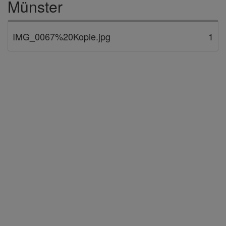
Münster
IMG_0067%20Kopie.jpg
1