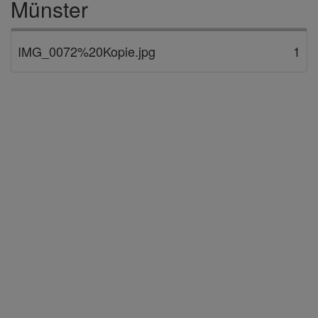
Münster
IMG_0072%20Kopie.jpg
1